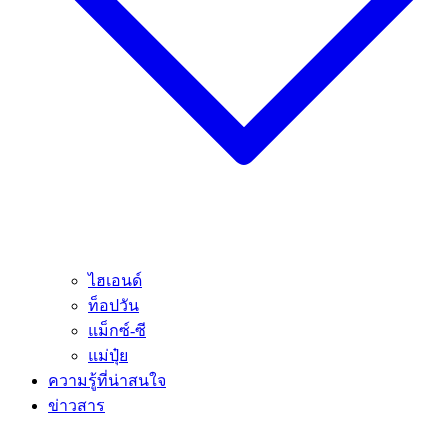
ไฮเอนด์
ท็อปวัน
แม็กซ์-ซี
แม่ปุ๋ย
ความรู้ที่น่าสนใจ
ข่าวสาร