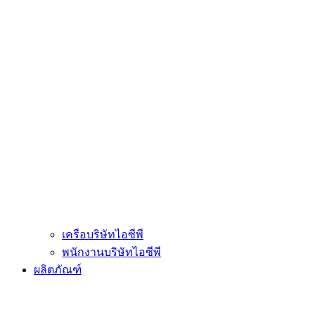
เครือบริษัทไอซีพี
พนักงานบริษัทไอซีพี
ผลิตภัณฑ์