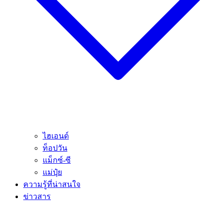
ไฮเอนด์
ท็อปวัน
แม็กซ์-ซี
แม่ปุ๋ย
ความรู้ที่น่าสนใจ
ข่าวสาร