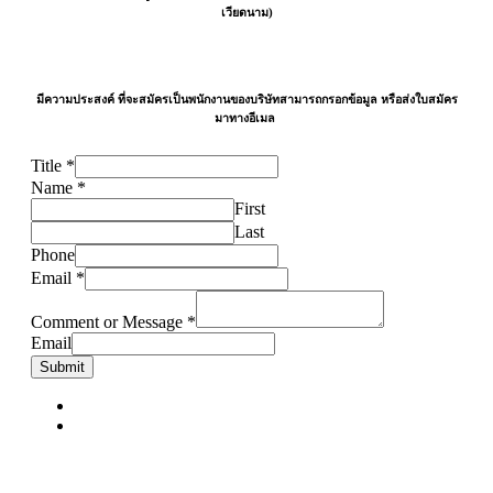
เวียดนาม)
มีความประสงค์ ที่จะสมัครเป็นพนักงานของบริษัทสามารถกรอกข้อมูล หรือส่งใบสมัคร
มาทางอีเมล
Title
*
Name
*
First
Last
Phone
Email
*
Comment or Message
*
Email
Submit
0
Shares